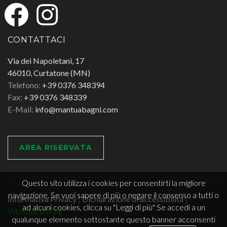
CONTATTACI
Via dei Napoletani, 17
46010, Curtatone (MN)
Telefono:
+39 0376 348394
Fax:
+39 0376 348339
E-Mail:
info@mantuabagni.com
AREA RISERVATA
Questo sito utilizza i cookies per consentirti la migliore
navigazione. Se vuoi sapere di più o negare il consenso a tutti o
Informativa Privacy
|
Dichiarazione di accessibilità
|
ad alcuni cookies, clicca su "Leggi di più" Se accedi a un
Whistleblowing
qualunque elemento sottostante questo banner acconsenti