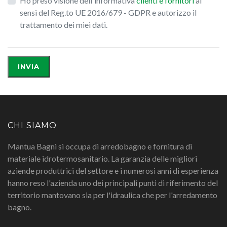
Ho preso visione dell'informativa
clienti e fornitori
ai
sensi del Reg.to UE 2016/679 - GDPR e autorizzo il
trattamento dei miei dati.
CHI SIAMO
Mantua Bagni si occupa di arredobagno e fornitura di
materiale idrotermosanitario. La garanzia delle migliori
aziende produttrici del settore e i numerosi anni di esperienza
hanno reso l'azienda uno dei principali punti di riferimento del
territorio mantovano sia per l'idraulica che per l'arredamento
bagno.