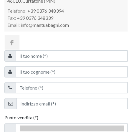
46010, Curtatone (MN)
Telefono:
+39 0376 348394
Fax:
+39 0376 348339
Email:
info@mantuabagni.com
Punto vendita (*)