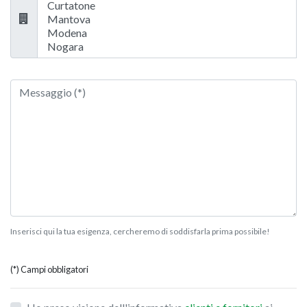
Inserisci qui la tua esigenza, cercheremo di soddisfarla prima possibile!
(*) Campi obbligatori