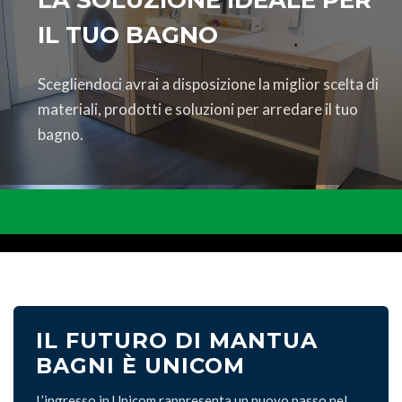
LA SOLUZIONE IDEALE PER
IL TUO BAGNO
Scegliendoci avrai a disposizione la miglior scelta di
materiali, prodotti e soluzioni per arredare il tuo
bagno.
IL FUTURO DI MANTUA
BAGNI È UNICOM
L’ingresso in Unicom rappresenta un nuovo passo nel