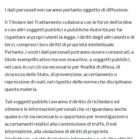
I dati personali non saranno pertanto oggetto di diffusione.
Il Titolare del Trattamento collabora con le forze dell'ordine
e con altri soggetti pubblici e pubbliche Autorità per far
rispettare ai propri utenti la legge, i diritti degli altri utenti e di
terzi, compresi i loro diritti di proprietà intellettuale.
Pertanto, i vostri dati personali potranno essere comunicati, a
titolo esemplificativo ma non esaustivo, a soggetti pubblici,
nel caso in cui ciò sia necessario per finalità di difesa, di
sicurezza dello Stato, di prevenzione, accertamento o
repressione di reati, nel rispetto delle norme che disciplinano
questa materia.
Tali soggetti pubblici avranno il diritto di richiedere ed
ottenere le informazioni personali che vi riguardano anche
qualora ciò sia necessario o opportuno per investigazioni o
accertamenti relativi alla commissione di truffe, frodi
informatiche, alla violazione di diritti di proprietà
intellettuale, ad atti di pirateria informatica o ad altre attività