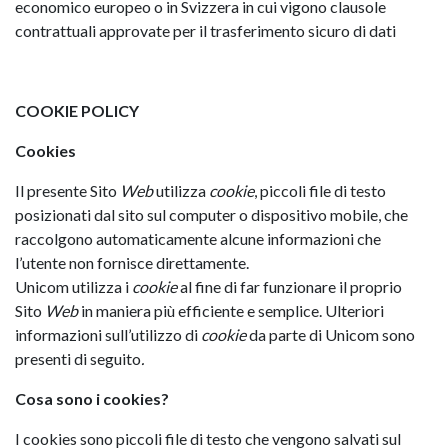
economico europeo o in Svizzera in cui vigono clausole
contrattuali approvate per il trasferimento sicuro di dati
COOKIE POLICY
Cookies
Il presente Sito
Web
utilizza
cookie
, piccoli file di testo
posizionati dal sito sul computer o dispositivo mobile, che
raccolgono automaticamente alcune informazioni che
l’utente non fornisce direttamente.
Unicom utilizza i
cookie
al fine di far funzionare il proprio
Sito
Web
in maniera più efficiente e semplice. Ulteriori
informazioni sull’utilizzo di
cookie
da parte di Unicom sono
presenti di seguito
.
Cosa sono i cookies?
I cookies sono piccoli file di testo che vengono salvati sul