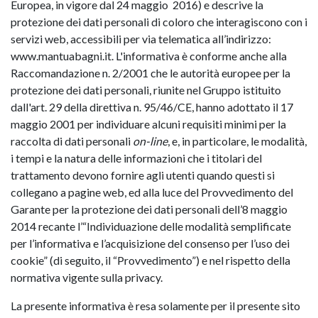
Europea, in vigore dal 24 maggio 2016) e descrive la
protezione dei dati personali di coloro che interagiscono con i
servizi web, accessibili per via telematica all’indirizzo:
www.mantuabagni.it. L'informativa è conforme anche alla
Raccomandazione n. 2/2001 che le autorità europee per la
protezione dei dati personali, riunite nel Gruppo istituito
dall'art. 29 della direttiva n. 95/46/CE, hanno adottato il 17
maggio 2001 per individuare alcuni requisiti minimi per la
raccolta di dati personali
on-line
, e, in particolare, le modalità,
i tempi e la natura delle informazioni che i titolari del
trattamento devono fornire agli utenti quando questi si
collegano a pagine web, ed alla luce del Provvedimento del
Garante per la protezione dei dati personali dell’8 maggio
2014 recante l’“Individuazione delle modalità semplificate
per l’informativa e l’acquisizione del consenso per l’uso dei
cookie” (di seguito, il “Provvedimento”) e nel rispetto della
normativa vigente sulla privacy.
La presente informativa è resa solamente per il presente sito