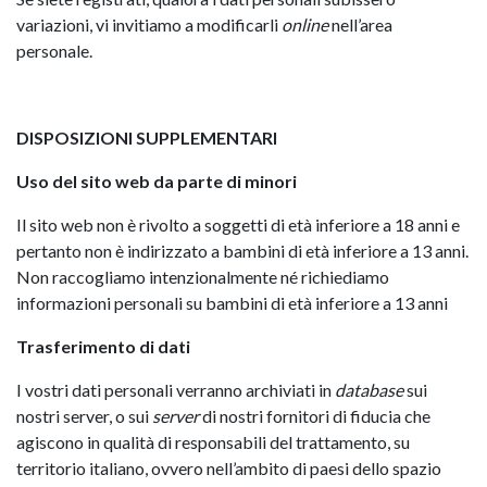
variazioni, vi invitiamo a modificarli
online
nell’area
personale.
DISPOSIZIONI SUPPLEMENTARI
Uso del sito web da parte di minori
Il sito web non è rivolto a soggetti di età inferiore a 18 anni e
pertanto non è indirizzato a bambini di età inferiore a 13 anni.
Non raccogliamo intenzionalmente né richiediamo
informazioni personali su bambini di età inferiore a 13 anni
Trasferimento di dati
I vostri dati personali verranno archiviati in
database
sui
nostri server, o sui
server
di nostri fornitori di fiducia che
agiscono in qualità di responsabili del trattamento, su
territorio italiano, ovvero nell’ambito di paesi dello spazio