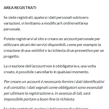
AREA REGISTRATI
Se siete registrati, qualora i dati personali subissero
variazioni, vi invitiamo a modificarli
online
nell’area
personale.
Potete registrarvi al sito e creare un
account
personale per
utilizzare alcuni dei servizi disponibili, come per esempio la
creazione di una
wishlist
o la richiesta di un preventivo per un
progetto.
La creazione dell
’account
non è obbligatoria e, una volta
creato, è possibile cancellarlo in qualsiasi momento.
Per creare un account è necessario fornire i dati identificativi
e di contatto; i dati segnati come obbligatori sono essenziali
per ultimare la registrazione e, in assenza di tali, sarà
impossibile portare a buon fine la richiesta.
Se siete registrati, qualora i dati personali subissero