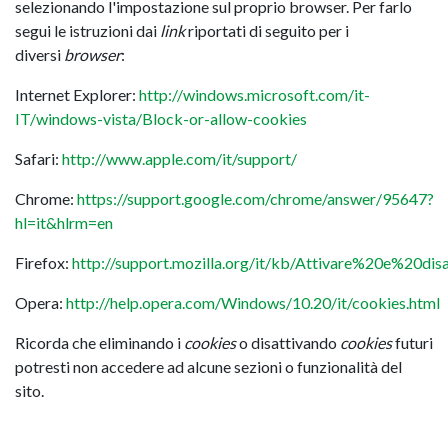
selezionando l'impostazione sul proprio browser. Per farlo
segui le istruzioni dai
link
riportati di seguito per i
diversi
browser
:
Internet Explorer:
http://windows.microsoft.com/it-
IT/windows-vista/Block-or-allow-cookies
Safari:
http://www.apple.com/it/support/
Chrome:
https://support.google.com/chrome/answer/95647?
hl=it&hlrm=en
Firefox:
http://support.mozilla.org/it/kb/Attivare%20e%20di
Opera:
http://help.opera.com/Windows/10.20/it/cookies.html
Ricorda che eliminando i
cookies
o disattivando
cookies
futuri
potresti non accedere ad alcune sezioni o funzionalità del
sito.