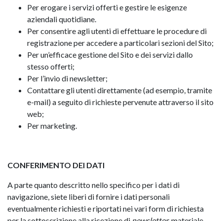
Per erogare i servizi offerti e gestire le esigenze
aziendali quotidiane.
Per consentire agli utenti di effettuare le procedure di
registrazione per accedere a particolari sezioni del Sito;
Per un’efficace gestione del Sito e dei servizi dallo
stesso offerti;
Per l’invio di newsletter;
Contattare gli utenti direttamente (ad esempio, tramite
e-mail) a seguito di richieste pervenute attraverso il sito
web;
Per marketing.
CONFERIMENTO DEI DATI
A parte quanto descritto nello specifico per i dati di
navigazione, siete liberi di fornire i dati personali
eventualmente richiesti e riportati nei vari form di richiesta
per la sottoscrizione alla ricezione di
newsletter
, materiale