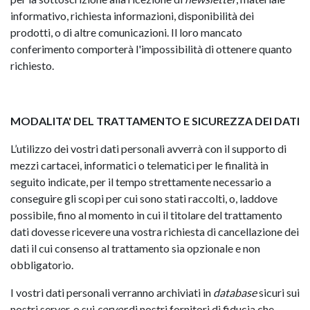
informativo, richiesta informazioni, disponibilità dei
prodotti, o di altre comunicazioni. Il loro mancato
conferimento comporterà l'impossibilità di ottenere quanto
richiesto.
MODALITA' DEL TRATTAMENTO E SICUREZZA DEI DATI
L’utilizzo dei vostri dati personali avverrà con il supporto di
mezzi cartacei, informatici o telematici per le finalità in
seguito indicate, per il tempo strettamente necessario a
conseguire gli scopi per cui sono stati raccolti, o, laddove
possibile, fino al momento in cui il titolare del trattamento
dati dovesse ricevere una vostra richiesta di cancellazione dei
dati il cui consenso al trattamento sia opzionale e non
obbligatorio.
I vostri dati personali verranno archiviati in
database
sicuri sui
nostri server, o sui
server
di nostri fornitori di fiducia che